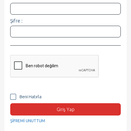
Şifre :
Beni Hatırla
Giriş Yap
ŞİFREMİ UNUTTUM